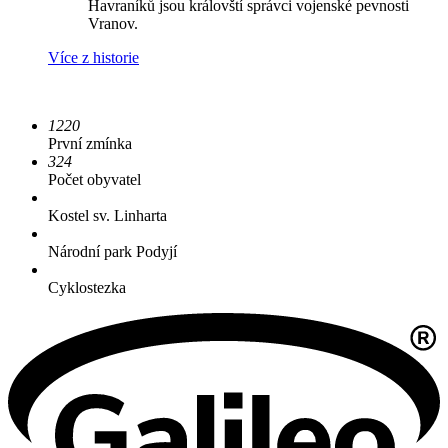
Havraníků jsou královští správci vojenské pevnosti
Vranov.
Více z historie
1220
První zmínka
324
Počet obyvatel
Kostel sv. Linharta
Národní park Podyjí
Cyklostezka