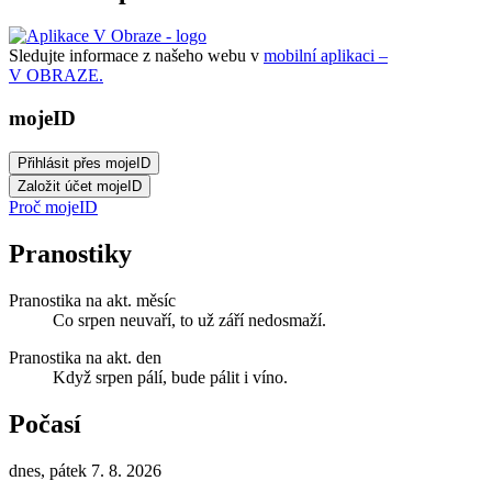
Sledujte informace z našeho webu v
mobilní aplikaci –
V OBRAZE.
mojeID
Proč mojeID
Pranostiky
Pranostika na akt. měsíc
Co srpen neuvaří, to už září nedosmaží.
Pranostika na akt. den
Když srpen pálí, bude pálit i víno.
Počasí
dnes, pátek 7. 8. 2026