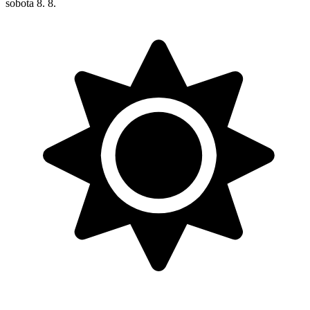
sobota
8. 8.