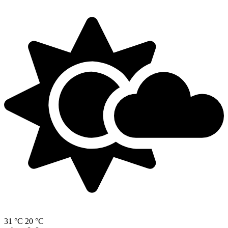
31 °C
20 °C