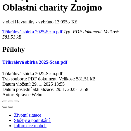
Oblastní charity Znojmo
v obci Havraníky - vybráno 13 095,- Kč
Tříkrálová sbírka 2025-Scan.pdf
Typ: PDF dokument, Velikost:
581.51 kB
Přílohy
Tříkrálová sbírka 2025-Scan.pdf
Tříkrálová sbírka 2025-Scan.pdf
Typ souboru: PDF dokument, Velikost: 581,51 kB
Datum vložení:
29. 1. 2025 13:55
Datum poslední aktualizace:
29. 1. 2025 13:58
Autor:
Správce Webu
Životní situace
Služby a podnikání
Informace o obci