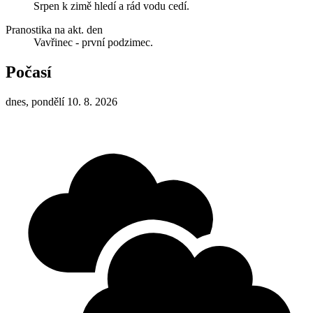
Srpen k zimě hledí a rád vodu cedí.
Pranostika na akt. den
Vavřinec - první podzimec.
Počasí
dnes, pondělí 10. 8. 2026