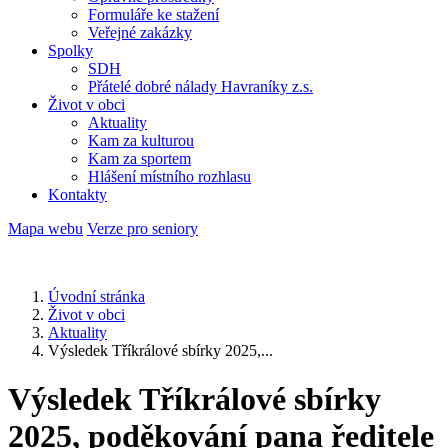
Formuláře ke stažení
Veřejné zakázky
Spolky
SDH
Přátelé dobré nálady Havraníky z.s.
Život v obci
Aktuality
Kam za kulturou
Kam za sportem
Hlášení místního rozhlasu
Kontakty
Mapa webu
Verze pro seniory
Úvodní stránka
Život v obci
Aktuality
Výsledek Tříkrálové sbírky 2025,...
Výsledek Tříkrálové sbírky
2025, poděkování pana ředitele