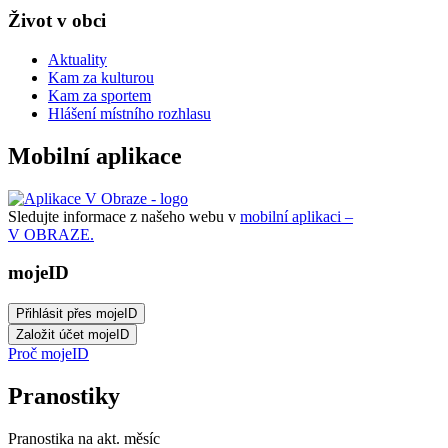
Život v obci
Aktuality
Kam za kulturou
Kam za sportem
Hlášení místního rozhlasu
Mobilní aplikace
Sledujte informace z našeho webu v
mobilní aplikaci –
V OBRAZE.
mojeID
Proč mojeID
Pranostiky
Pranostika na akt. měsíc