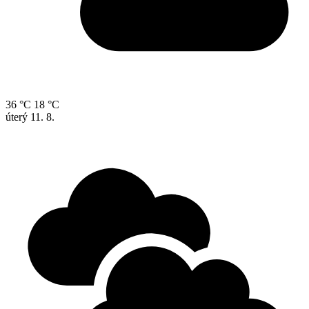
36 °C
18 °C
úterý
11. 8.