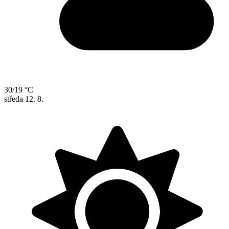
30/19 °C
středa
12. 8.