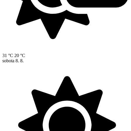
31 °C
20 °C
sobota
8. 8.