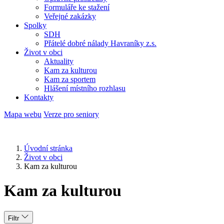
Formuláře ke stažení
Veřejné zakázky
Spolky
SDH
Přátelé dobré nálady Havraníky z.s.
Život v obci
Aktuality
Kam za kulturou
Kam za sportem
Hlášení místního rozhlasu
Kontakty
Mapa webu
Verze pro seniory
Úvodní stránka
Život v obci
Kam za kulturou
Kam za kulturou
Filtr