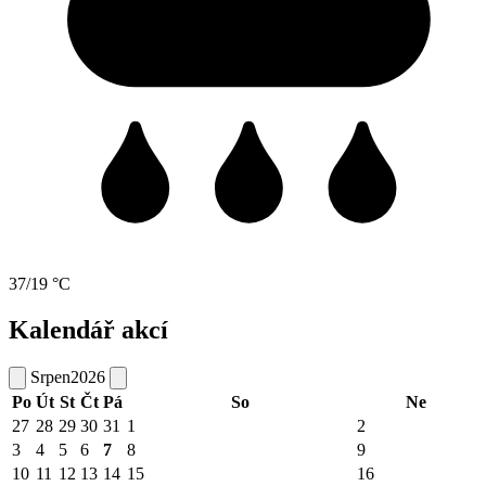
37/19 °C
Kalendář akcí
Srpen
2026
Po
Út
St
Čt
Pá
So
Ne
27
28
29
30
31
1
2
3
4
5
6
7
8
9
10
11
12
13
14
15
16