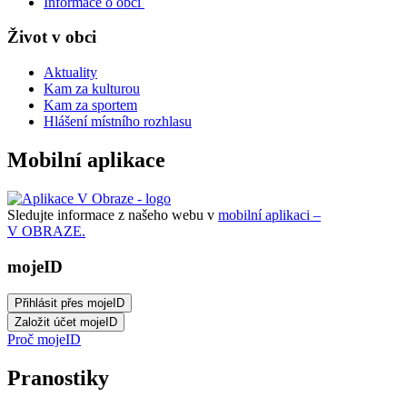
Informace o obci
Život v obci
Aktuality
Kam za kulturou
Kam za sportem
Hlášení místního rozhlasu
Mobilní aplikace
Sledujte informace z našeho webu v
mobilní aplikaci –
V OBRAZE.
mojeID
Proč mojeID
Pranostiky