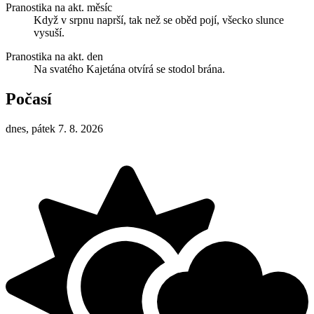
Pranostika na akt. měsíc
Když v srpnu naprší, tak než se oběd pojí, všecko slunce
vysuší.
Pranostika na akt. den
Na svatého Kajetána otvírá se stodol brána.
Počasí
dnes, pátek 7. 8. 2026