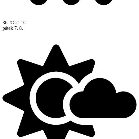
36 °C
21 °C
pátek
7. 8.