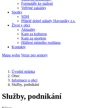
Formuláře ke stažení
Veřejné zakázky
Spolky
SDH
Přátelé dobré nálady Havraníky z.s.
Život v obci
Aktuality
Kam za kulturou
Kam za sportem
Hlášení místního rozhlasu
Kontakty
Mapa webu
Verze pro seniory
Úvodní stránka
Obec
Informace o obci
Služby, podnikání
Služby, podnikání