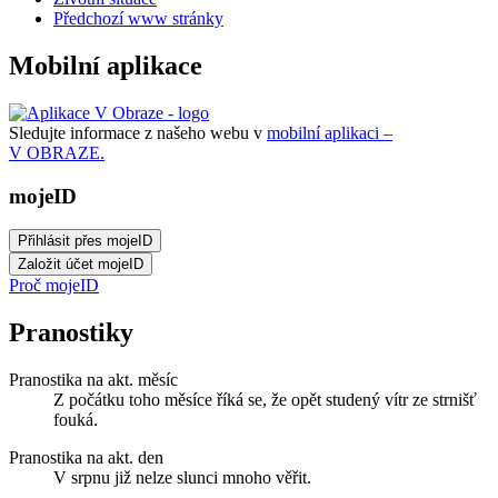
Předchozí www stránky
Mobilní aplikace
Sledujte informace z našeho webu v
mobilní aplikaci –
V OBRAZE.
mojeID
Proč mojeID
Pranostiky
Pranostika na akt. měsíc
Z počátku toho měsíce říká se, že opět studený vítr ze strnišť
fouká.
Pranostika na akt. den
V srpnu již nelze slunci mnoho věřit.